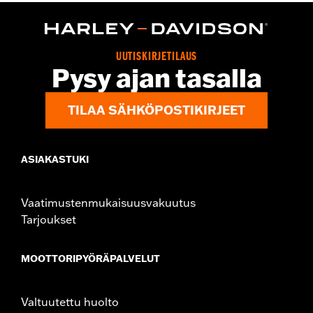
WARRANTY:
2 year limited warranty – Go to
www.h-
d.com/warranty
for full details
Origin:
Imported
UUTISKIRJETILAUS
Pysy ajan tasalla
TILAA SÄHKÖPOSTIKIRJEET
ASIAKASTUKI
Vaatimustenmukaisuusvakuutus
Tarjoukset
MOOTTORIPYÖRÄPALVELUT
Valtuutettu huolto