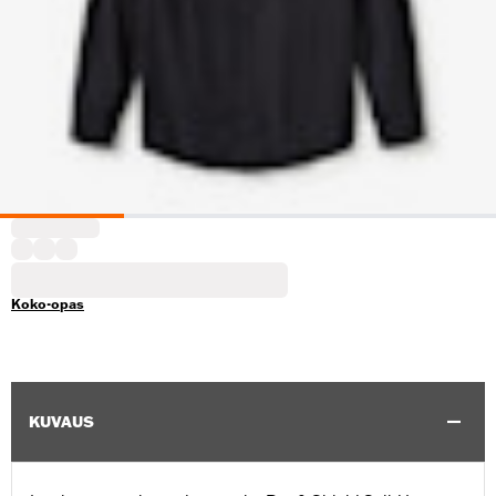
Koko-opas
KUVAUS