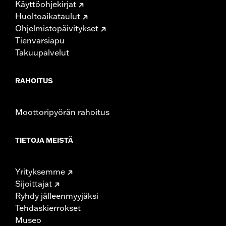
Käyttöohjekirjat
Huoltoaikataulut
Ohjelmistopäivitykset
Tienvarsiapu
Takuupalvelut
RAHOITUS
Moottoripyörän rahoitus
TIETOJA MEISTÄ
Yrityksemme
Sijoittajat
Ryhdy jälleenmyyjäksi
Tehdaskierrokset
Museo