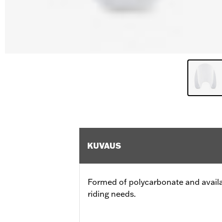
KUVAUS
Formed of polycarbonate and availabl
riding needs.