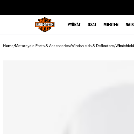
web accessibility
PYÖRÄT
OSAT
MIESTEN
NAIS
Home
Motorcycle Parts & Accessories
Windshields & Deflectors
Windshield
/
/
/