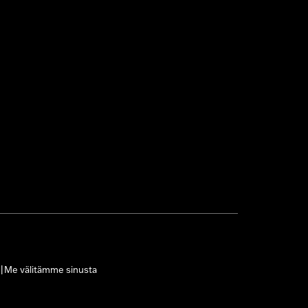
Me välitämme sinusta
|