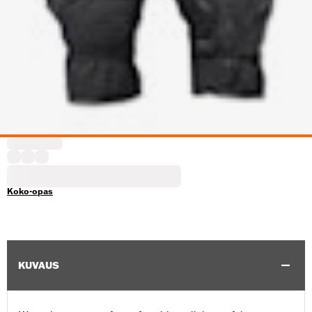
Koko-opas
KUVAUS