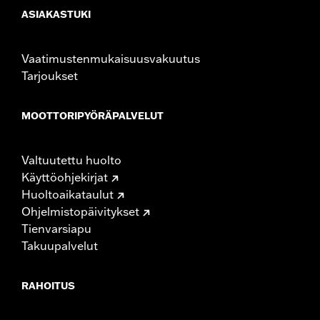
ASIAKASTUKI
Vaatimustenmukaisuusvakuutus
Tarjoukset
MOOTTORIPYÖRÄPALVELUT
Valtuutettu huolto
Käyttöohjekirjat
Huoltoaikataulut
Ohjelmistopäivitykset
Tienvarsiapu
Takuupalvelut
RAHOITUS