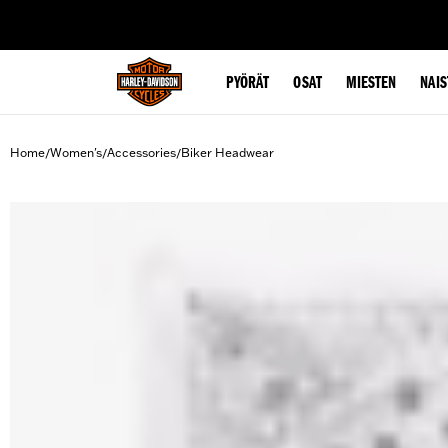
web accessibility
PYÖRÄT
OSAT
MIESTEN
NAIS
Home
Women's
Accessories
Biker Headwear
/
/
/