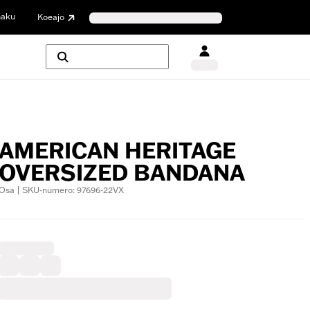
haku
Koeajo
AMERICAN HERITAGE
OVERSIZED BANDANA
Osa | SKU-numero: 97696-22VX