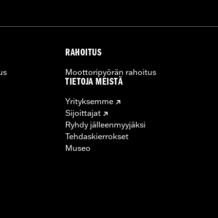
RAHOITUS
us
Moottoripyörän rahoitus
TIETOJA MEISTÄ
Yrityksemme
Sijoittajat
Ryhdy jälleenmyyjäksi
Tehdaskierrokset
Museo