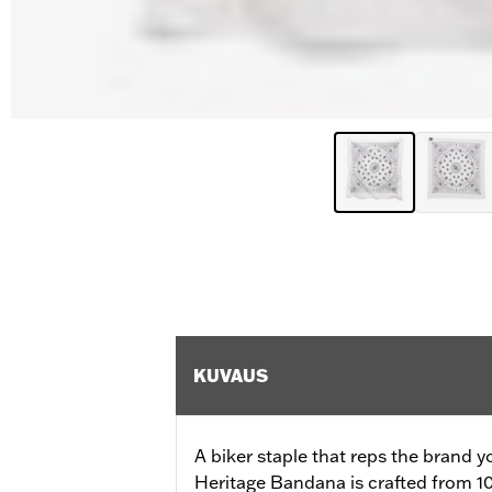
KUVAUS
A biker staple that reps the brand 
Heritage Bandana is crafted from 1