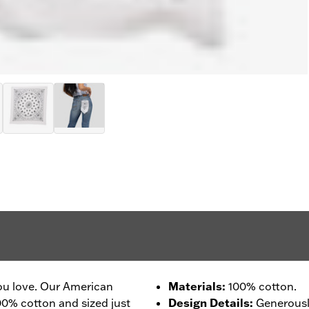
you love. Our American
Materials
:
100% cotton.
00% cotton and sized just
Design Details
:
Generously