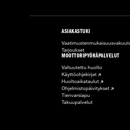
ASIAKASTUKI
Vaatimustenmukaisuusvakuut
Tarjoukset
MOOTTORIPYÖRÄPALVELUT
Valtuutettu huolto
Käyttöohjekirjat
Huoltoaikataulut
Ohjelmistopäivitykset
Tienvarsiapu
Takuupalvelut