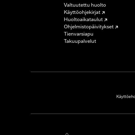
Valtuutettu huolto
Käyttöohjekirjat
Huoltoaikataulut
Ohjelmistopäivitykset
Tienvarsiapu
Takuupalvelut
Käyttöeh