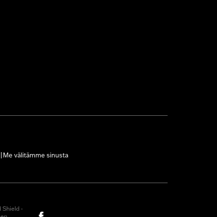
Me välitämme sinusta
|
Shield -
nen