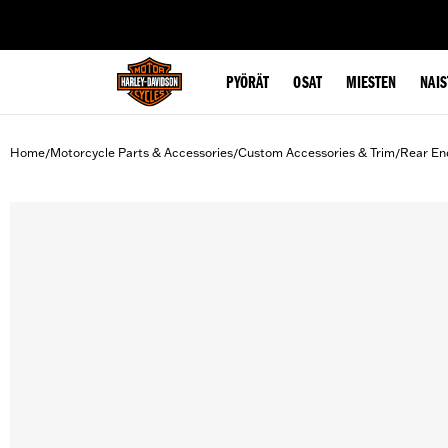
web accessibility
PYÖRÄT
OSAT
MIESTEN
NAIS
Home
Motorcycle Parts & Accessories
Custom Accessories & Trim
Rear En
/
/
/