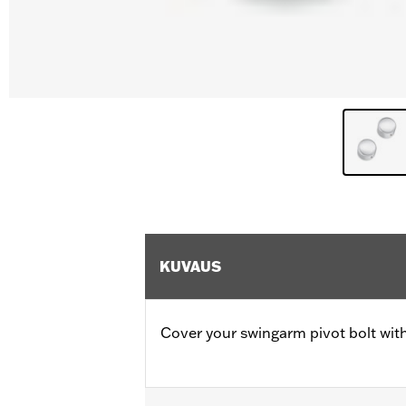
KUVAUS
Cover your swingarm pivot bolt with 