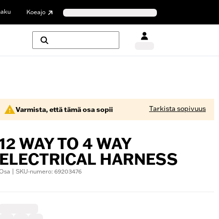
haku
Koeajo
Tarkista sopivuus
Varmista, että tämä osa sopii
12 WAY TO 4 WAY
ELECTRICAL HARNESS
Osa | SKU-numero: 69203476