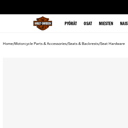
web accessibility
PYÖRÄT
OSAT
MIESTEN
NAIS
Home
Motorcycle Parts & Accessories
Seats & Backrests
Seat Hardware
/
/
/