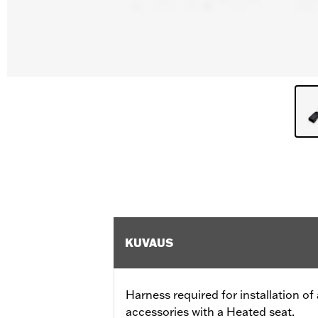
KUVAUS
Harness required for installation of 
accessories with a Heated seat.