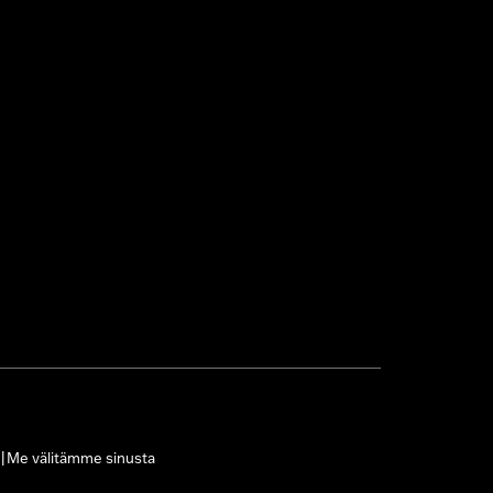
Me välitämme sinusta
|