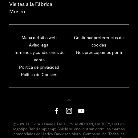
Visitas a la Fábrica
Museo
Mapa del sitio web
Gestionar preferencias de
Aviso legal
cookies
Términos y condiciones de
Nos preocupamos por ti
venta
Política de privacidad
Política de Cookies
©2026 H-D o sus filiales. HARLEY-DAVIDSON, HARLEY, H-D y el
logotipo Bar &amp;amp; Shield se encuentran entre las marcas
comerciales de Harley-Davidson Motor Company, Inc. Todas las