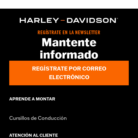
FLTRXSE y '24 y posteriores FLHX, FLTRX, FLTRXSTSE y '25 y
posteriores FLHXU.
REGÍSTRATE EN LA NEWSLETTER
Mantente
informado
REGÍSTRATE POR CORREO
ELECTRÓNICO
APRENDE A MONTAR
Cursillos de Conducción
ATENCIÓN AL CLIENTE