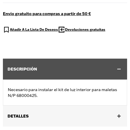
Envío gratuito para compras a partir de 50 €
Añadir A La Lista De Deseos
Devoluciones gratuitas
DESCRIPCIÓN
Necesario para instalar el kit de luz interior para maletas
N/P 68000425.
DETALLES
Compatible con los modelos '23 y posteriores FLHXSE y