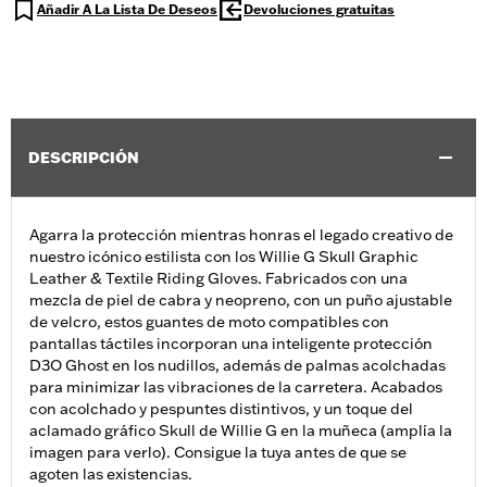
Añadir A La Lista De Deseos
Devoluciones gratuitas
DESCRIPCIÓN
Agarra la protección mientras honras el legado creativo de
nuestro icónico estilista con los Willie G Skull Graphic
Leather & Textile Riding Gloves. Fabricados con una
mezcla de piel de cabra y neopreno, con un puño ajustable
de velcro, estos guantes de moto compatibles con
pantallas táctiles incorporan una inteligente protección
D3O Ghost en los nudillos, además de palmas acolchadas
para minimizar las vibraciones de la carretera. Acabados
con acolchado y pespuntes distintivos, y un toque del
aclamado gráfico Skull de Willie G en la muñeca (amplía la
imagen para verlo). Consigue la tuya antes de que se
agoten las existencias.