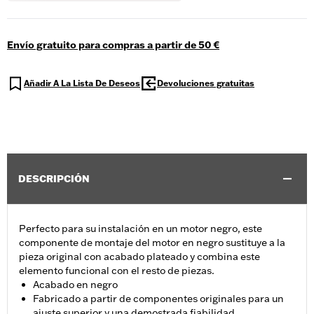
Envío gratuito para compras a partir de 50 €
Añadir A La Lista De Deseos
Devoluciones gratuitas
DESCRIPCIÓN
Perfecto para su instalación en un motor negro, este
componente de montaje del motor en negro sustituye a la
pieza original con acabado plateado y combina este
elemento funcional con el resto de piezas.
Acabado en negro
Fabricado a partir de componentes originales para un
ajuste superior y una demostrada fiabilidad