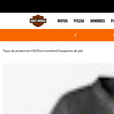
web accessibility
MOTOS
PIEZAS
HOMBRES
P
Tipos de productos HD
Para hombre
Chaquetas de piel
/
/