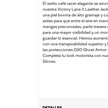
El estilo café racer elegante se sin
nuestra Victory Lane II Leather Jac
una piel bovina de alto gramaje y c
axilas para que entre el aire en ma
mangas precurvadas, parte trasera d
para una mayor visibilidad y un mon
guardar lo esencial. Hemos aument
con una transpirabilidad superior y
las protecciones D3O Ghost Armor 
Completa tu look motorista con nue
Gloves.
DETALLES