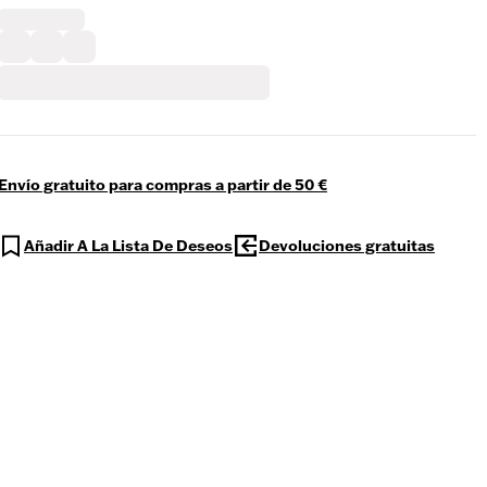
Envío gratuito para compras a partir de 50 €
Añadir A La Lista De Deseos
Devoluciones gratuitas