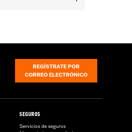
nal en la parte delantera
,
Bolsillos con
REGÍSTRATE POR
CORREO ELECTRÓNICO
SEGUROS
Servicios de seguros