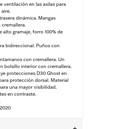
e ventilación en las axilas para
 aire.
 trasera dinámica. Mangas
 cremallera.
e alto gramaje, forro 100% de
ra bidireccional. Puños con
ientamanos con cremallera. Un
un bolsillo interior con cremallera.
uye protecciones D30 Ghost en
para protección dorsal. Material
para una mayor visibilidad.
es en contraste.
.
:2020