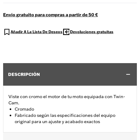
Envío gratuito para compras a partir de 50 €
Añadir A La Lista De Deseos
Devoluciones gratuitas
DESCRIPCIÓN
Viste con cromo el motor de tu moto equipada con Twin-
Cam.
Cromado
Fabricado según las especificaciones del equipo
original para un ajuste y acabado exactos