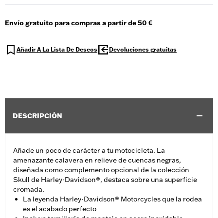
Envío gratuito para compras a partir de 50 €
Añadir A La Lista De Deseos
Devoluciones gratuitas
DESCRIPCIÓN
Añade un poco de carácter a tu motocicleta. La
amenazante calavera en relieve de cuencas negras,
diseñada como complemento opcional de la colección
Skull de Harley-Davidson®, destaca sobre una superficie
cromada.
La leyenda Harley-Davidson® Motorcycles que la rodea
es el acabado perfecto