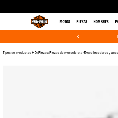
web accessibility
MOTOS
PIEZAS
HOMBRES
P
Tipos de productos HD
Piezas
Piezas de motocicleta
Embellecedores y acce
/
/
/