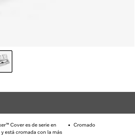
er™ Cover es de serie en
Cromado
 y está cromada con la más