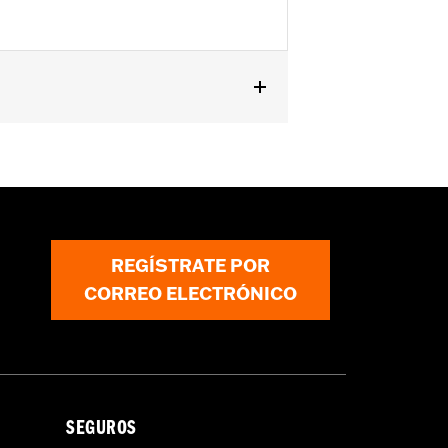
evas. Consulta al concesionario para
REGÍSTRATE POR
CORREO ELECTRÓNICO
SEGUROS