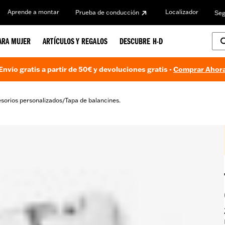
Aprende a montar
Localizador
Prueba de conducción
Seg
ARA MUJER
ARTÍCULOS Y REGALOS
DESCUBRE H-D
Envío gratis a partir de 50€ y devoluciones gratis -
Comprar Ahor
sorios personalizados
Tapa de balancines.
/