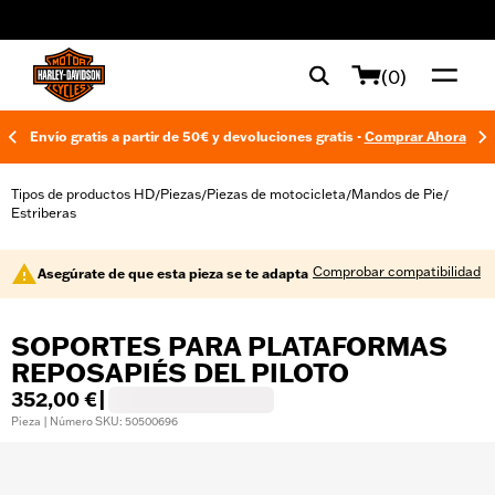
web accessibility
(0)
Envío gratis a partir de 50€ y devoluciones gratis -
Comprar Ahora
Tipos de productos HD
Piezas
Piezas de motocicleta
Mandos de Pie
/
/
/
/
Estriberas
Comprobar compatibilidad
Asegúrate de que esta pieza se te adapta
SOPORTES PARA PLATAFORMAS
REPOSAPIÉS DEL PILOTO
352,00 €
|
Pieza | Número SKU: 50500696