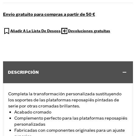
Envío gratuito para compras a partir de 50 €
Añadir A La Lista De Deseos
Devoluciones gratuitas
DESCRIPCIÓN
Completa la transformación personalizada sustituyendo
los soportes de las plataformas reposapiés pintadas de
serie por otras cromadas brillantes.
Acabado cromado
Complemento perfecto para las plataformas reposapiés
personalizadas
Fabricadas con componentes originales para un ajuste