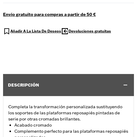
Envío gratuito para compras a partir de 50 €
Añadir A La Lista De Deseos
Devoluciones gratuitas
DESCRIPCIÓN
Completa la transformación personalizada sustituyendo
los soportes de las plataformas reposapiés pintadas de
serie por otras cromadas brillantes.
Acabado cromado
Complemento perfecto para las plataformas reposapiés