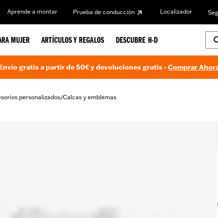
Aprende a montar
Localizador
Prueba de conducción
Seg
ARA MUJER
ARTÍCULOS Y REGALOS
DESCUBRE H-D
Envío gratis a partir de 50€ y devoluciones gratis -
Comprar Ahor
sorios personalizados
Calcas y emblemas
/