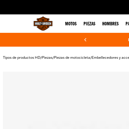
web accessibility
MOTOS
PIEZAS
HOMBRES
P
Tipos de productos HD
Piezas
Piezas de motocicleta
Embellecedores y acce
/
/
/