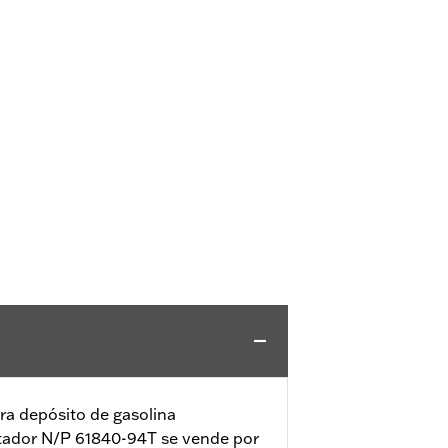
ra depósito de gasolina
aptador N/P 61840-94T se vende por