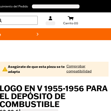
uimiento del Pedido
Carrito (0)
a
Bañado
Comprobar
Asegúrate de que esta pieza se te
compatibilidad
adapta
LOGO EN V 1955-1956 PARA
EL DEPÓSITO DE
COMBUSTIBLE