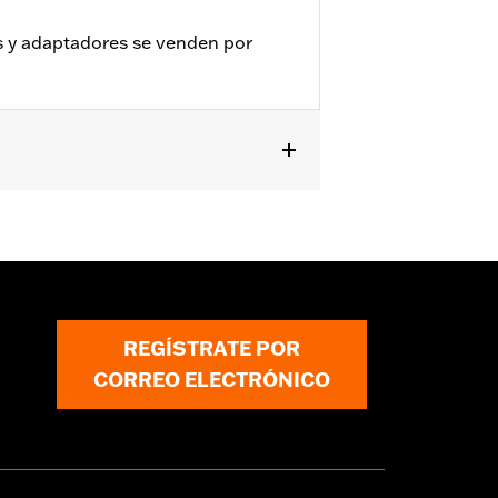
s y adaptadores se venden por
REGÍSTRATE POR
CORREO ELECTRÓNICO