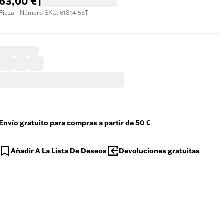
63,00 €
|
Pieza | Número SKU: 61814-55T
Envío gratuito para compras a partir de 50 €
Añadir A La Lista De Deseos
Devoluciones gratuitas