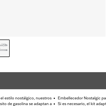
l estilo nostálgico, nuestros
Embellecedor Nostalgic pa
ito de gasolina se adaptan a
Si es necesario, el kit ad