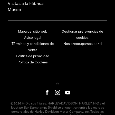
Visitas a la Fábrica
Museo
Mapa del sitio web
Gestionar preferencias de
Aviso legal
cookies
Términos y condiciones de
Nos preocupamos por ti
venta
Política de privacidad
Política de Cookies
©2026 H-D o sus filiales. HARLEY-DAVIDSON, HARLEY, H-D y el
logotipo Bar &amp;amp; Shield se encuentran entre las marcas
comerciales de Harley-Davidson Motor Company, Inc. Todas las