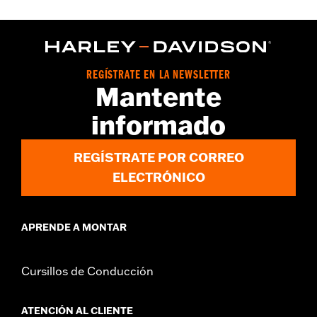
FLTRXSE y '24 y posteriores FLHX, FLTRX, FLTRXSTSE y '25 y
posteriores FLHXU.
REGÍSTRATE EN LA NEWSLETTER
Mantente
informado
REGÍSTRATE POR CORREO
ELECTRÓNICO
APRENDE A MONTAR
Cursillos de Conducción
ATENCIÓN AL CLIENTE