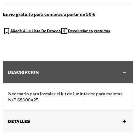
Envío gratuito para compras a partir de 50 €
Añadir A La Lista De Deseos
Devoluciones gratuitas
DESCRIPCIÓN
Necesario para instalar el kit de luz interior para maletas
N/P 68000425.
DETALLES
Compatible con los modelos '23 y posteriores FLHXSE y