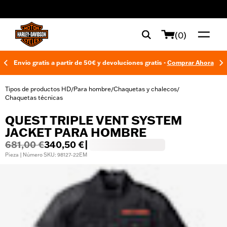
web accessibility
(0)
Envío gratis a partir de 50€ y devoluciones gratis -
Comprar Ahora
Tipos de productos HD
Para hombre
Chaquetas y chalecos
/
/
/
Chaquetas técnicas
QUEST TRIPLE VENT SYSTEM
JACKET PARA HOMBRE
681,00 €
340,50 €
|
Pieza | Número SKU: 98127-22EM