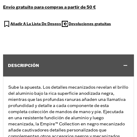
Envío gratuito para compras a partir de 50 €
Añadir A La Lista De Deseos
Devoluciones gratuitas
DESCRIPCIÓN
Sube la apuesta. Los detalles mecanizados revelan el brillo
del aluminio bajo la rica superficie anodizada negra,
mientras que las profundas ranuras añaden una llamativa
profundidad y detalle a cada componente de esta
completa colección de mandos de mano y pie. Ejecutada
en una resistente fundición de aluminio y luego
mecanizada, la Empire™ Collection en negro mecanizado
añade cautivadores detalles personalizados que
complementan otros accesorios negros y mecanizados.