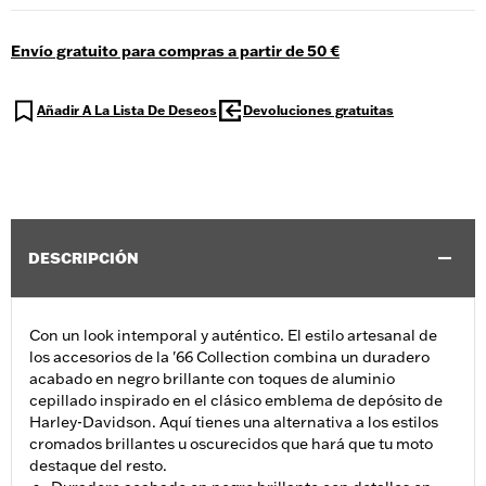
Envío gratuito para compras a partir de 50 €
Añadir A La Lista De Deseos
Devoluciones gratuitas
DESCRIPCIÓN
Con un look intemporal y auténtico. El estilo artesanal de
los accesorios de la '66 Collection combina un duradero
acabado en negro brillante con toques de aluminio
cepillado inspirado en el clásico emblema de depósito de
Harley-Davidson. Aquí tienes una alternativa a los estilos
cromados brillantes u oscurecidos que hará que tu moto
destaque del resto.