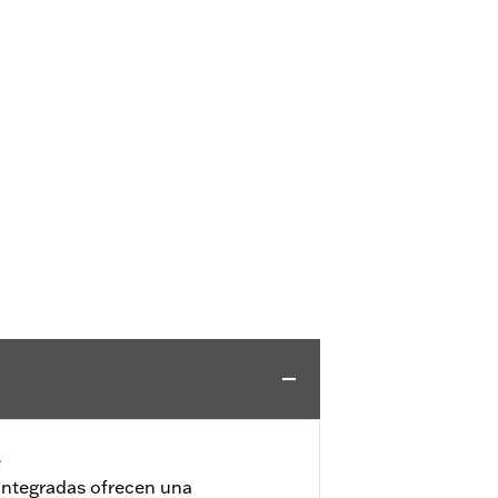
e
integradas ofrecen una