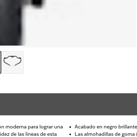
ión moderna para lograr una
Acabado en negro brillant
idez de las líneas de esta
Las almohadillas de goma 