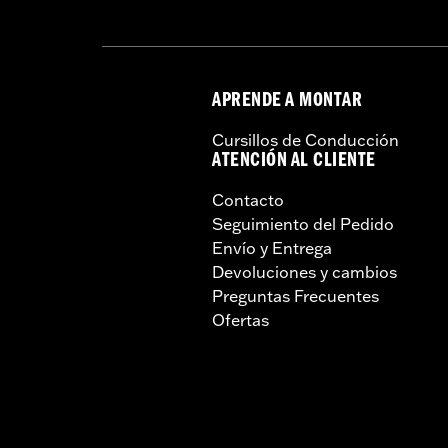
marcha por autopista en c
muerte.
APRENDE A MONTAR
Cursillos de Conducción
ATENCIÓN AL CLIENTE
Contacto
Seguimiento del Pedido
Envío y Entrega
Devoluciones y cambios
Preguntas Frecuentes
Ofertas