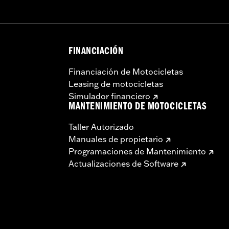
ondiciones normales de parada y arranque. Hacerlo puede o
FINANCIACIÓN
Financiación de Motocicletas
Leasing de motocicletas
Simulador financiero
MANTENIMIENTO DE MOTOCICLETAS
Taller Autorizado
Manuales de propietario
Programaciones de Mantenimiento
Actualizaciones de Software