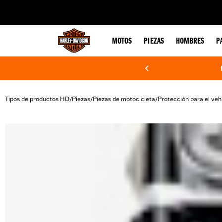
web accessibility
MOTOS
PIEZAS
HOMBRES
P
Tipos de productos HD
Piezas
Piezas de motocicleta
Protección para el veh
/
/
/