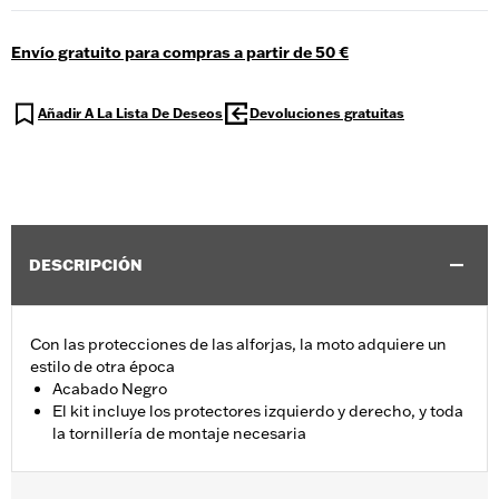
Envío gratuito para compras a partir de 50 €
Añadir A La Lista De Deseos
Devoluciones gratuitas
DESCRIPCIÓN
Con las protecciones de las alforjas, la moto adquiere un
estilo de otra época
Acabado Negro
El kit incluye los protectores izquierdo y derecho, y toda
la tornillería de montaje necesaria