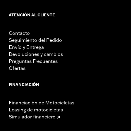
ATENCIÓN AL CLIENTE
Contacto
Seguimiento del Pedido
Envío y Entrega
Devoluciones y cambios
Preguntas Frecuentes
Ofertas
FINANCIACIÓN
Financiación de Motocicletas
Leasing de motocicletas
Simulador financiero