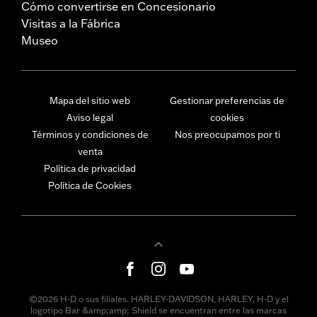
Cómo convertirse en Concesionario
Visitas a la Fábrica
Museo
Mapa del sitio web
Gestionar preferencias de
Aviso legal
cookies
Términos y condiciones de
Nos preocupamos por ti
venta
Política de privacidad
Política de Cookies
©2026 H-D o sus filiales. HARLEY-DAVIDSON, HARLEY, H-D y el
logotipo Bar &amp;amp; Shield se encuentran entre las marcas