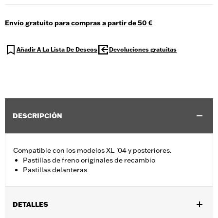
Envío gratuito para compras a partir de 50 €
Añadir A La Lista De Deseos
Devoluciones gratuitas
DESCRIPCIÓN
Compatible con los modelos XL '04 y posteriores.
Pastillas de freno originales de recambio
Pastillas delanteras
DETALLES