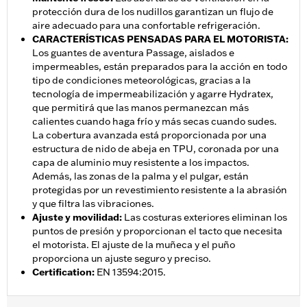
protección dura de los nudillos garantizan un flujo de
aire adecuado para una confortable refrigeración.
CARACTERÍSTICAS PENSADAS PARA EL MOTORISTA
:
Los guantes de aventura Passage, aislados e
impermeables, están preparados para la acción en todo
tipo de condiciones meteorológicas, gracias a la
tecnología de impermeabilización y agarre Hydratex,
que permitirá que las manos permanezcan más
calientes cuando haga frío y más secas cuando sudes.
La cobertura avanzada está proporcionada por una
estructura de nido de abeja en TPU, coronada por una
capa de aluminio muy resistente a los impactos.
Además, las zonas de la palma y el pulgar, están
protegidas por un revestimiento resistente a la abrasión
y que filtra las vibraciones.
Ajuste y movilidad
:
Las costuras exteriores eliminan los
puntos de presión y proporcionan el tacto que necesita
el motorista. El ajuste de la muñeca y el puño
proporciona un ajuste seguro y preciso.
Certification
:
EN 13594:2015.