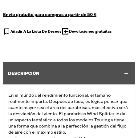
Envío gratuito para compras a partir de 50 €
Añadir A La Lista De Deseos
Devoluciones gratuitas
DESCRIPCIÓN
En el mundo del rendimiento funcional, el tamaño
realmente importa. Después de todo, es lógico pensar que
cuanto mayor sea el área del parabrisas, más efectiva será
la desviación del viento. El parabrisas Wind Splitter le da
un aspecto fantástico a todos los modelos Touring y tiene
una forma que combina a la perfección la gestión del flujo
de aire con el máximo estilo.