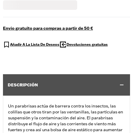
Envío gratuito para compras a partir de 50 €
Añadir A La Lista De Deseos
Devoluciones gratuitas
DESCRIPCIÓN
Un parabrisas actúa de barrera contra los insectos, las
colillas que otros tiran por las ventanillas, las partículas en
suspensión y la contaminación del aire. El parabrisas
distribuye el flujo de aire y las corrientes de viento más
fuertes y crea así una bolsa de aire estático para aumentar