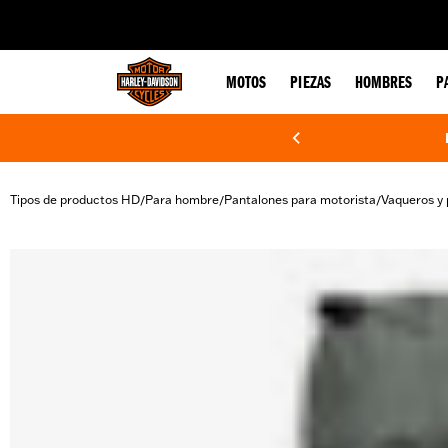
web accessibility
MOTOS
PIEZAS
HOMBRES
P
Tipos de productos HD
Para hombre
Pantalones para motorista
Vaqueros y 
/
/
/