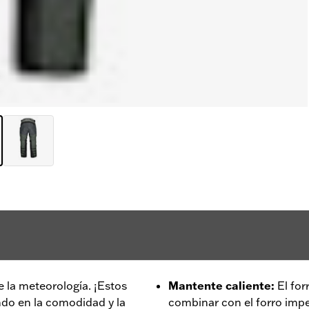
e la meteorología. ¡Estos
Mantente caliente
:
El fo
do en la comodidad y la
combinar con el forro imp