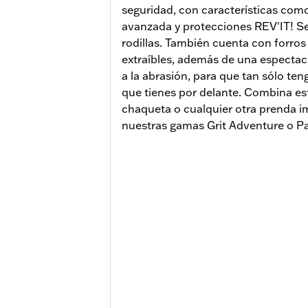
seguridad, con características com
avanzada y protecciones REV'IT! Se
rodillas. También cuenta con forro
extraíbles, además de una espectacu
a la abrasión, para que tan sólo ten
que tienes por delante. Combina e
chaqueta o cualquier otra prenda i
nuestras gamas Grit Adventure o P