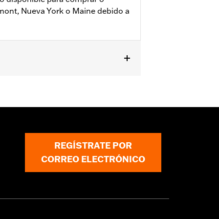
rmont, Nueva York o Maine debido a
REGÍSTRATE POR
CORREO ELECTRÓNICO