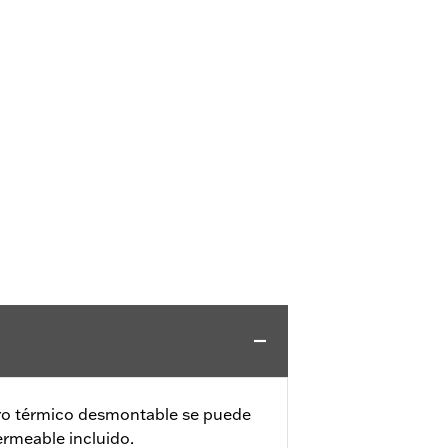
rro térmico desmontable se puede
ermeable incluido.