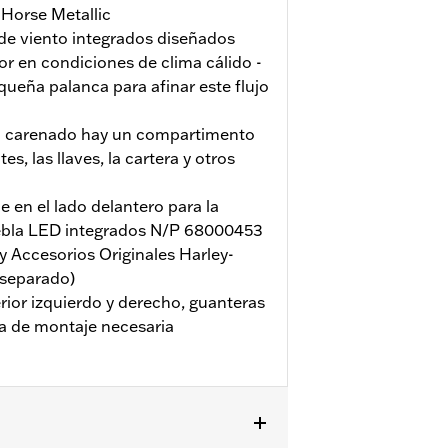
 Horse Metallic
de viento integrados diseñados
tor en condiciones de clima cálido -
ueña palanca para afinar este flujo
ada carenado hay un compartimento
es, las llaves, la cartera y otros
e en el lado delantero para la
niebla LED integrados N/P 68000453
 Accesorios Originales Harley-
 separado)
erior izquierdo y derecho, guanteras
ría de montaje necesaria