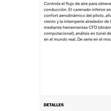
Controla el flujo de aire para obte
conducción. El carenado inferior es
confort aerodinámico del piloto, a
viento y la intemperie alrededor de 
mediante herramientas CFD (dinámi
computacional), análisis en túnel d
en el mundo real. De serie en el mod
DETALLES