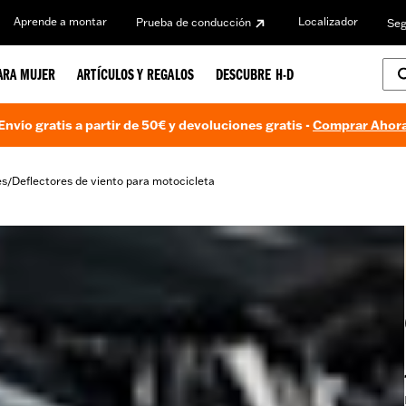
Aprende a montar
Localizador
Prueba de conducción
Seg
ARA MUJER
ARTÍCULOS Y REGALOS
DESCUBRE H-D
Envío gratis a partir de 50€ y devoluciones gratis -
Comprar Ahor
es
Deflectores de viento para motocicleta
/