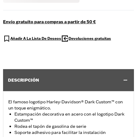
Envío gratuito para compras a partir de 50 €
Añadir A La Lista De Deseos
Devoluciones gratuitas
DESCRIPCIÓN
El famoso logotipo Harley-Davidson® Dark Custom™ con
un toque enigmático.
Estampación decorativa en acero con el logotipo Dark
Custom™
Rodea el tapón de gasolina de serie
Soporte adhesivo para facilitar la instalación