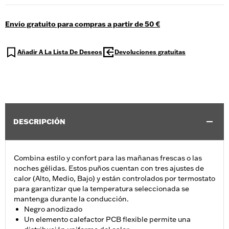
Envío gratuito para compras a partir de 50 €
Añadir A La Lista De Deseos
Devoluciones gratuitas
DESCRIPCIÓN
Combina estilo y confort para las mañanas frescas o las
noches gélidas. Estos puños cuentan con tres ajustes de
calor (Alto, Medio, Bajo) y están controlados por termostato
para garantizar que la temperatura seleccionada se
mantenga durante la conducción.
Negro anodizado
Un elemento calefactor PCB flexible permite una