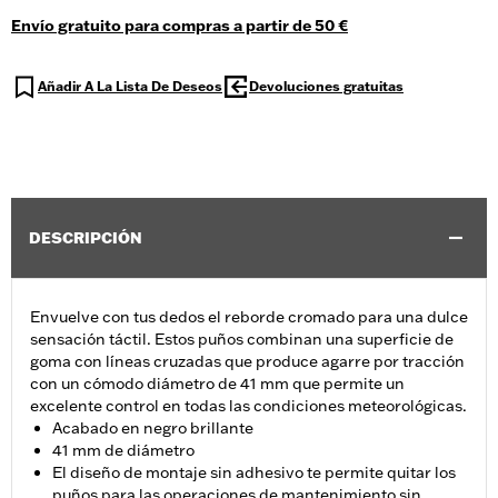
Envío gratuito para compras a partir de 50 €
Añadir A La Lista De Deseos
Devoluciones gratuitas
DESCRIPCIÓN
Envuelve con tus dedos el reborde cromado para una dulce
sensación táctil. Estos puños combinan una superficie de
goma con líneas cruzadas que produce agarre por tracción
con un cómodo diámetro de 41 mm que permite un
excelente control en todas las condiciones meteorológicas.
Acabado en negro brillante
41 mm de diámetro
El diseño de montaje sin adhesivo te permite quitar los
puños para las operaciones de mantenimiento sin