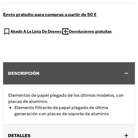
Envío gratuito para compras a partir de 50 €
Añadir A La Lista De Deseos
Devoluciones gratuitas
DESCRIPCIÓN
Elementos de papel plegado de los últimos modelos, con
placas de aluminio.
Elemento filtrante de papel plegado de última
generación con placas de soporte de aluminio
DETALLES