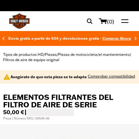
web accessibility
(0)
Envío gratis a partir de 50€ y devoluciones gratis -
Comprar Ahora
Tipos de productos HD
Piezas
Piezas de motocicleta
el mantenimiento
/
/
/
/
Filtros de aire de equipo original
Comprobar compatibilidad
Asegúrate de que esta pieza se te adapta
ELEMENTOS FILTRANTES DEL
FILTRO DE AIRE DE SERIE
50,00 €
|
Pieza | Número SKU: 29509-06