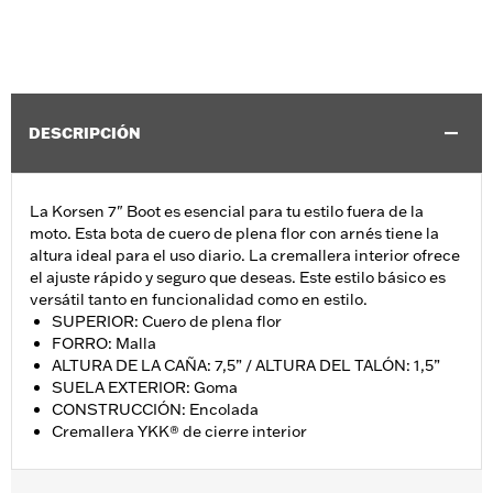
DESCRIPCIÓN
La Korsen 7" Boot es esencial para tu estilo fuera de la
moto. Esta bota de cuero de plena flor con arnés tiene la
altura ideal para el uso diario. La cremallera interior ofrece
el ajuste rápido y seguro que deseas. Este estilo básico es
versátil tanto en funcionalidad como en estilo.
SUPERIOR: Cuero de plena flor
FORRO: Malla
ALTURA DE LA CAÑA: 7,5” / ALTURA DEL TALÓN: 1,5”
SUELA EXTERIOR: Goma
CONSTRUCCIÓN: Encolada
Cremallera YKK® de cierre interior