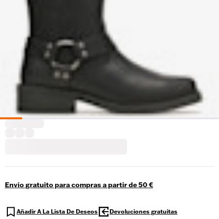
Envío gratuito para compras a partir de 50 €
Añadir A La Lista De Deseos
Devoluciones gratuitas