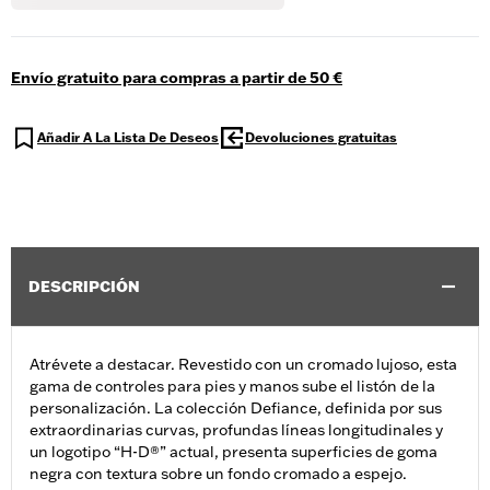
Envío gratuito para compras a partir de 50 €
Añadir A La Lista De Deseos
Devoluciones gratuitas
DESCRIPCIÓN
Atrévete a destacar. Revestido con un cromado lujoso, esta
gama de controles para pies y manos sube el listón de la
personalización. La colección Defiance, definida por sus
extraordinarias curvas, profundas líneas longitudinales y
un logotipo “H-D®” actual, presenta superficies de goma
negra con textura sobre un fondo cromado a espejo.