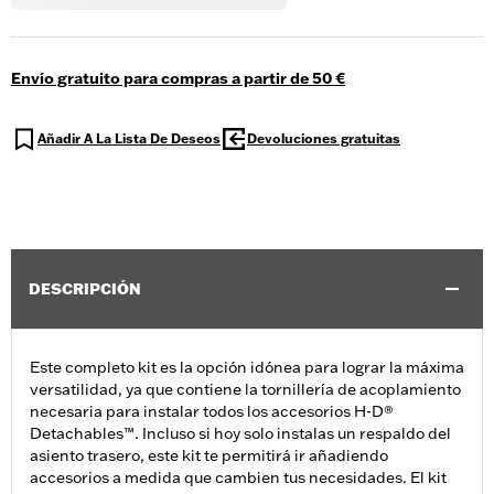
Envío gratuito para compras a partir de 50 €
Añadir A La Lista De Deseos
Devoluciones gratuitas
DESCRIPCIÓN
Este completo kit es la opción idónea para lograr la máxima
versatilidad, ya que contiene la tornillería de acoplamiento
necesaria para instalar todos los accesorios H-D®
Detachables™. Incluso si hoy solo instalas un respaldo del
asiento trasero, este kit te permitirá ir añadiendo
accesorios a medida que cambien tus necesidades. El kit