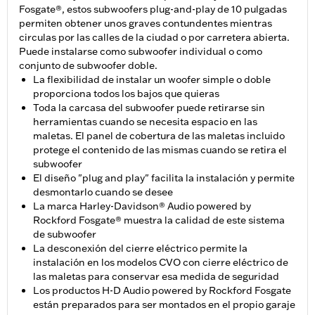
Fosgate®, estos subwoofers plug-and-play de 10 pulgadas
permiten obtener unos graves contundentes mientras
circulas por las calles de la ciudad o por carretera abierta.
Puede instalarse como subwoofer individual o como
conjunto de subwoofer doble.
La flexibilidad de instalar un woofer simple o doble
proporciona todos los bajos que quieras
Toda la carcasa del subwoofer puede retirarse sin
herramientas cuando se necesita espacio en las
maletas. El panel de cobertura de las maletas incluido
protege el contenido de las mismas cuando se retira el
subwoofer
El diseño "plug and play" facilita la instalación y permite
desmontarlo cuando se desee
La marca Harley-Davidson® Audio powered by
Rockford Fosgate® muestra la calidad de este sistema
de subwoofer
La desconexión del cierre eléctrico permite la
instalación en los modelos CVO con cierre eléctrico de
las maletas para conservar esa medida de seguridad
Los productos H-D Audio powered by Rockford Fosgate
están preparados para ser montados en el propio garaje