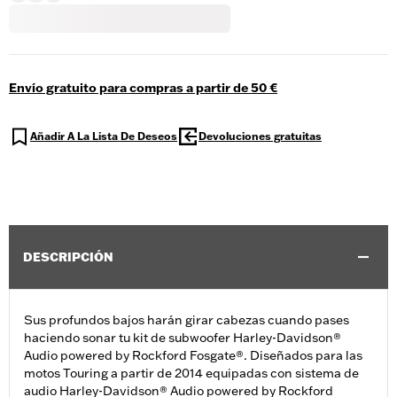
Envío gratuito para compras a partir de 50 €
Añadir A La Lista De Deseos
Devoluciones gratuitas
DESCRIPCIÓN
Sus profundos bajos harán girar cabezas cuando pases
haciendo sonar tu kit de subwoofer Harley-Davidson®
Audio powered by Rockford Fosgate®. Diseñados para las
motos Touring a partir de 2014 equipadas con sistema de
audio Harley-Davidson® Audio powered by Rockford