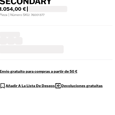
SECONDARY
1.054,00 €
|
Pieza | Número SKU: 76001377
Envío gratuito para compras a partir de 50 €
Añadir A La Lista De Deseos
Devoluciones gratuitas