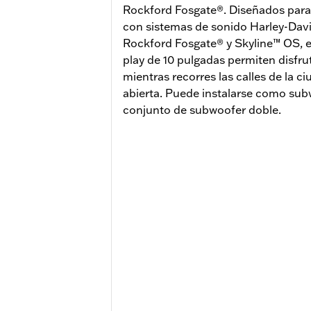
Rockford Fosgate®. Diseñados para
con sistemas de sonido Harley-Da
Rockford Fosgate® y Skyline™ OS, 
play de 10 pulgadas permiten disfru
mientras recorres las calles de la ci
abierta. Puede instalarse como sub
conjunto de subwoofer doble.