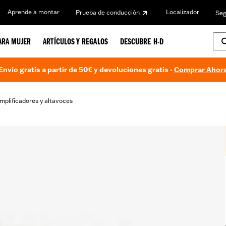
Aprende a montar
Localizador
Prueba de conducción
Seg
ARA MUJER
ARTÍCULOS Y REGALOS
DESCUBRE H-D
Envío gratis a partir de 50€ y devoluciones gratis -
Comprar Ahor
mplificadores y altavoces