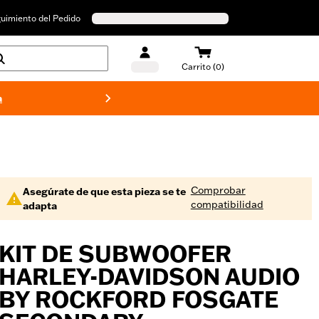
uimiento del Pedido
Carrito (0)
a
Bañado
Comprobar
Asegúrate de que esta pieza se te
compatibilidad
adapta
KIT DE SUBWOOFER
HARLEY-DAVIDSON AUDIO
BY ROCKFORD FOSGATE