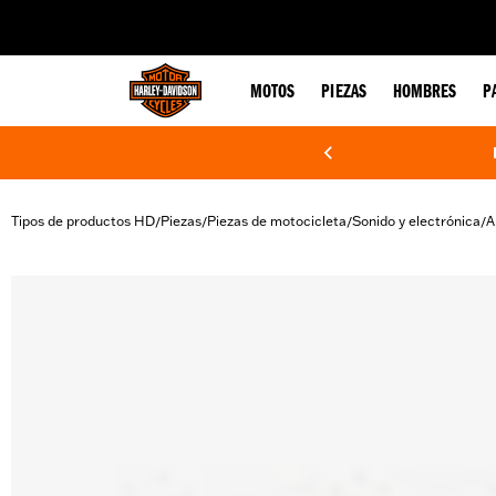
web accessibility
MOTOS
PIEZAS
HOMBRES
P
Tipos de productos HD
Piezas
Piezas de motocicleta
Sonido y electrónica
A
/
/
/
/