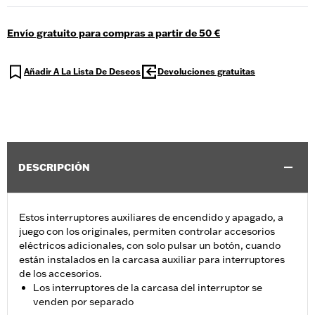
Envío gratuito para compras a partir de 50 €
Añadir A La Lista De Deseos
Devoluciones gratuitas
DESCRIPCIÓN
Estos interruptores auxiliares de encendido y apagado, a
juego con los originales, permiten controlar accesorios
eléctricos adicionales, con solo pulsar un botón, cuando
están instalados en la carcasa auxiliar para interruptores
de los accesorios.
Los interruptores de la carcasa del interruptor se
venden por separado