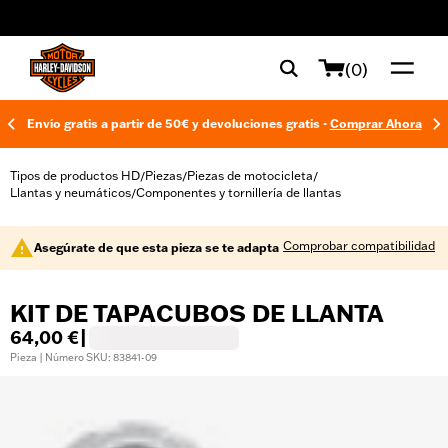
web accessibility
(0)
Envío gratis a partir de 50€ y devoluciones gratis -
Comprar Ahora
Tipos de productos HD
Piezas
Piezas de motocicleta
/
/
/
Llantas y neumáticos
Componentes y tornillería de llantas
/
Comprobar compatibilidad
Asegúrate de que esta pieza se te adapta
KIT DE TAPACUBOS DE LLANTA
64,00 €
|
Pieza | Número SKU: 83841-09