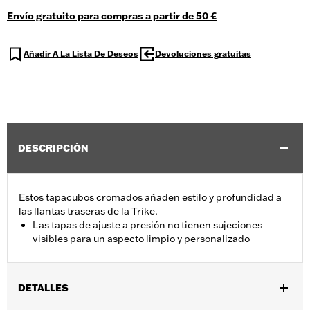
Envío gratuito para compras a partir de 50 €
Añadir A La Lista De Deseos
Devoluciones gratuitas
DESCRIPCIÓN
Estos tapacubos cromados añaden estilo y profundidad a
las llantas traseras de la Trike.
Las tapas de ajuste a presión no tienen sujeciones
visibles para un aspecto limpio y personalizado
DETALLES