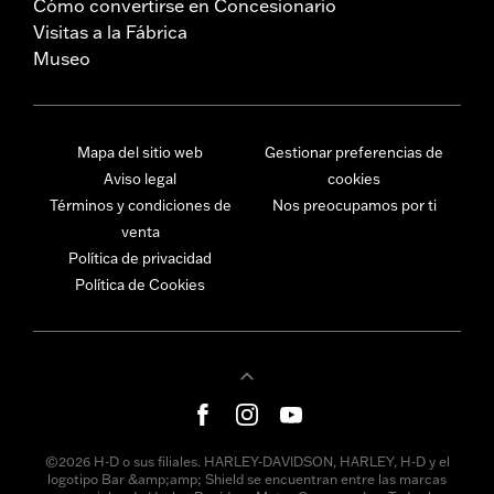
Cómo convertirse en Concesionario
Visitas a la Fábrica
Museo
Mapa del sitio web
Gestionar preferencias de
Aviso legal
cookies
Términos y condiciones de
Nos preocupamos por ti
venta
Política de privacidad
Política de Cookies
©2026 H-D o sus filiales. HARLEY-DAVIDSON, HARLEY, H-D y el
logotipo Bar &amp;amp; Shield se encuentran entre las marcas