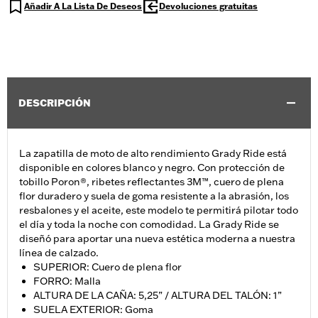
Añadir A La Lista De Deseos
Devoluciones gratuitas
DESCRIPCIÓN
La zapatilla de moto de alto rendimiento Grady Ride está
disponible en colores blanco y negro. Con protección de
tobillo Poron®, ribetes reflectantes 3M™, cuero de plena
flor duradero y suela de goma resistente a la abrasión, los
resbalones y el aceite, este modelo te permitirá pilotar todo
el día y toda la noche con comodidad. La Grady Ride se
diseñó para aportar una nueva estética moderna a nuestra
línea de calzado.
SUPERIOR: Cuero de plena flor
FORRO: Malla
ALTURA DE LA CAÑA: 5,25” / ALTURA DEL TALÓN: 1”
SUELA EXTERIOR: Goma