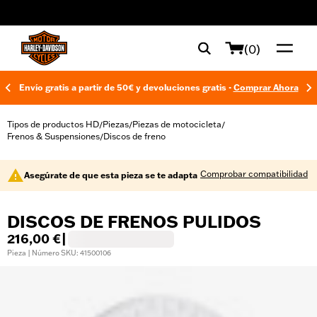
web accessibility
(0)
Envío gratis a partir de 50€ y devoluciones gratis -
Comprar Ahora
Tipos de productos HD
Piezas
Piezas de motocicleta
/
/
/
Frenos & Suspensiones
Discos de freno
/
Comprobar compatibilidad
Asegúrate de que esta pieza se te adapta
DISCOS DE FRENOS PULIDOS
216,00 €
|
Pieza | Número SKU: 41500106