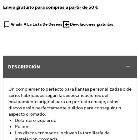
Envío gratuito para compras a partir de 50 €
Añadir A La Lista De Deseos
Devoluciones gratuitas
DESCRIPCIÓN
Un complemento perfecto para llantas personalizadas o de
serie. Fabricados según las especificaciones del
equipamiento original para un perfecto encaje, estos
discos están perfectamente pulidos para conseguir un
aspecto cromado.
Delantero izquierdo
Pulido
Los discos cromados incluyen la tornillería de
instalación cromada