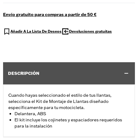
Envío gratuito para compras a partir de 50 €
Añadir A La Lista De Deseos
Devoluciones gratuitas
DESCRIPCIÓN
Cuando hayas seleccionado el estilo de tus llantas,
selecciona el Kit de Montaje de Llantas diseñado
específicamente para tu motocicleta.
Delantera, ABS
El kit incluye los cojinetes y espaciadores requeridos
para la instalación