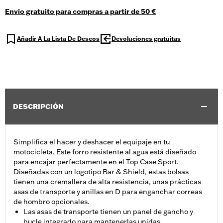
Envío gratuito para compras a partir de 50 €
Añadir A La Lista De Deseos
Devoluciones gratuitas
DESCRIPCIÓN
Simplifica el hacer y deshacer el equipaje en tu
motocicleta. Este forro resistente al agua está diseñado
para encajar perfectamente en el Top Case Sport.
Diseñadas con un logotipo Bar & Shield, estas bolsas
tienen una cremallera de alta resistencia, unas prácticas
asas de transporte y anillas en D para enganchar correas
de hombro opcionales.
Las asas de transporte tienen un panel de gancho y
bucle integrado para mantenerlas unidas