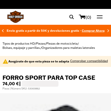
web accessibility
(0)
Envío gratis a partir de 50€ y devoluciones gratis -
Comprar Ahora
Tipos de productos HD
Piezas
Piezas de motocicleta
/
/
/
Bolsas, equipaje y parrillas.
Organizadores para maletas laterales
/
Comprobar compatibilidad
Asegúrate de que esta pieza se te adapta
FORRO SPORT PARA TOP CASE
74,00 €
|
Pieza | Número SKU: 53000862