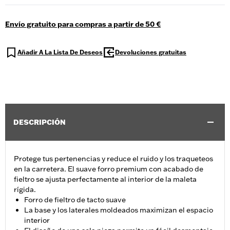
Envío gratuito para compras a partir de 50 €
Añadir A La Lista De Deseos
Devoluciones gratuitas
DESCRIPCIÓN
Protege tus pertenencias y reduce el ruido y los traqueteos
en la carretera. El suave forro premium con acabado de
fieltro se ajusta perfectamente al interior de la maleta
rígida.
Forro de fieltro de tacto suave
La base y los laterales moldeados maximizan el espacio
interior