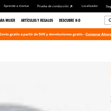
Aprende a montar
Localizador
Prueba de conducción
Seg
ARA MUJER
ARTÍCULOS Y REGALOS
DESCUBRE H-D
Envío gratis a partir de 50€ y devoluciones gratis -
Comprar Ahor