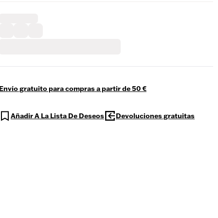
Envío gratuito para compras a partir de 50 €
Añadir A La Lista De Deseos
Devoluciones gratuitas