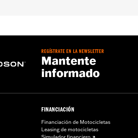
REGÍSTRATE EN LA NEWSLETTER
Mantente
informado
FINANCIACIÓN
Financiación de Motocicletas
Leasing de motocicletas
Simulador financiero