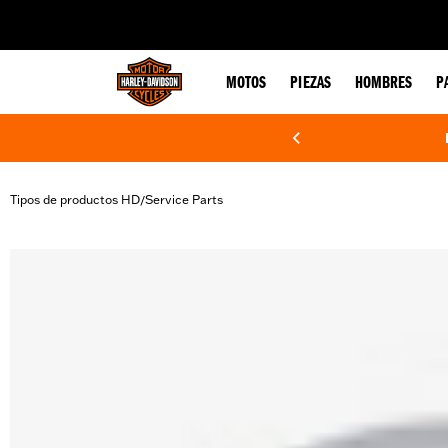
web accessibility
MOTOS
PIEZAS
HOMBRES
P
Tipos de productos HD
Service Parts
/