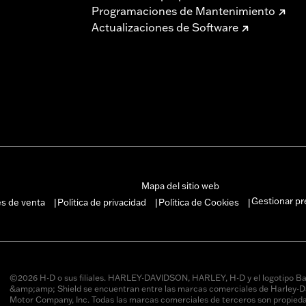
Programaciones de Mantenimiento
Actualizaciones de Software
Mapa del sitio web
Gestionar pr
es de venta
Política de privacidad
Política de Cookies
|
|
|
©2026 H-D o sus filiales. HARLEY-DAVIDSON, HARLEY, H-D y el logotipo Ba
&amp;amp; Shield se encuentran entre las marcas comerciales de Harley-D
Motor Company, Inc. Todas las marcas comerciales de terceros son propied