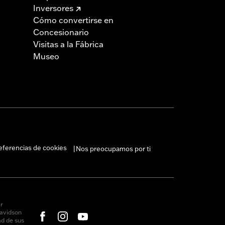
Inversores
Cómo convertirse en
Concesionario
Visitas a la Fábrica
Museo
eferencias de cookies
Nos preocupamos por ti
|
r
avidson
ad de sus