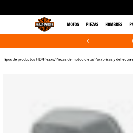
web accessibility
MOTOS
PIEZAS
HOMBRES
P
Tipos de productos HD
Piezas
Piezas de motocicleta
Parabrisas y deflector
/
/
/