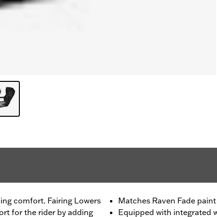
ing comfort. Fairing Lowers
Matches Raven Fade paint
t for the rider by adding
Equipped with integrated w