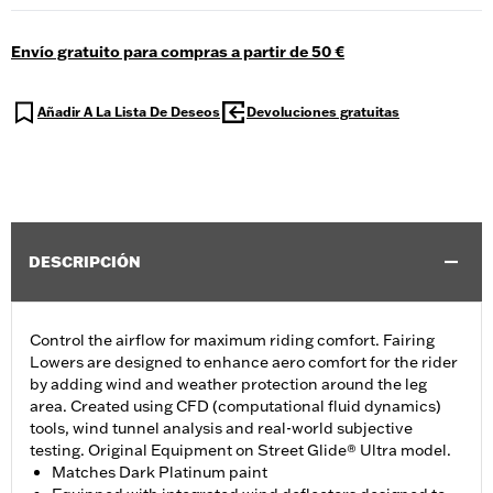
Envío gratuito para compras a partir de 50 €
Añadir A La Lista De Deseos
Devoluciones gratuitas
DESCRIPCIÓN
Control the airflow for maximum riding comfort. Fairing
Lowers are designed to enhance aero comfort for the rider
by adding wind and weather protection around the leg
area. Created using CFD (computational fluid dynamics)
tools, wind tunnel analysis and real-world subjective
testing. Original Equipment on Street Glide® Ultra model.
Matches Dark Platinum paint