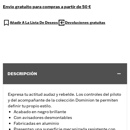
Envío gratuito para compras a partir de 50 €
Añadir A La Lista De Deseos
Devoluciones gratuitas
DESCRIPCIÓN
Expresa tu actitud audaz y rebelde. Los controles del piloto
y del acompañante de la colección Dominion te permiten
definir tu propio estilo.
Acabado en negro brillante
Con avisadores desmontables
Fabricadas en aluminio
Presentan una superficie mecanizada resistente con