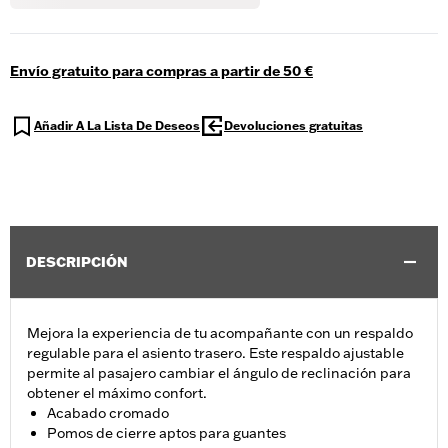
Envío gratuito para compras a partir de 50 €
Añadir A La Lista De Deseos
Devoluciones gratuitas
DESCRIPCIÓN
Mejora la experiencia de tu acompañante con un respaldo
regulable para el asiento trasero. Este respaldo ajustable
permite al pasajero cambiar el ángulo de reclinación para
obtener el máximo confort.
Acabado cromado
Pomos de cierre aptos para guantes