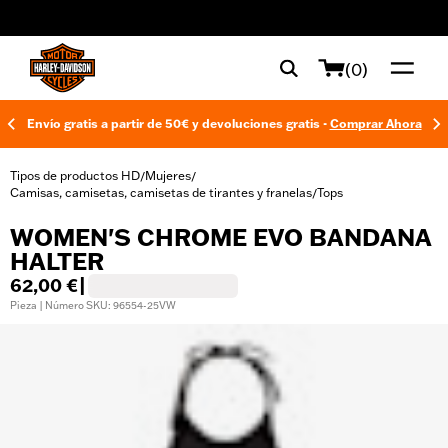
web accessibility
(0)
Envío gratis a partir de 50€ y devoluciones gratis -
Comprar Ahora
Tipos de productos HD
Mujeres
/
/
Camisas, camisetas, camisetas de tirantes y franelas
Tops
/
WOMEN'S CHROME EVO BANDANA
HALTER
62,00 €
|
Pieza | Número SKU: 96554-25VW